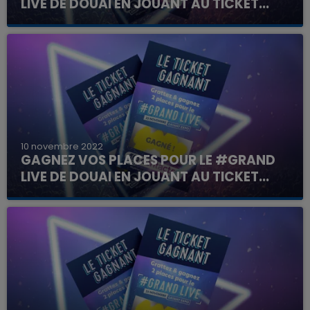
LIVE DE DOUAI EN JOUANT AU TICKET...
10 novembre 2022
GAGNEZ VOS PLACES POUR LE #GRAND
LIVE DE DOUAI EN JOUANT AU TICKET...