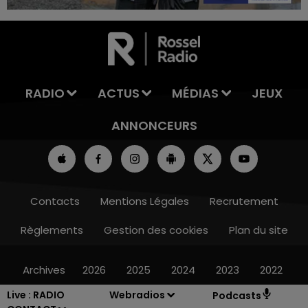
7h00 - 11h00
LA TEAM DE L'ÉTÉ
RADIO
ACTUS
MÉDIAS
JEUX
ANNONCEURS
Contacts
Mentions Légales
Recrutement
Règlements
Gestion des cookies
Plan du site
Archives
2026
2025
2024
2023
2022
Live :
RADIO
Webradios
Podcasts