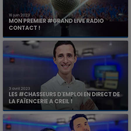
16 juin 2023
MON PREMIER #GRAND LIVE RADIO
CONTACT !
3 avril 2023
LES #CHASSEURS D'EMPLOI EN DIRECT DE
LA FAÏENCERIE A CREIL !