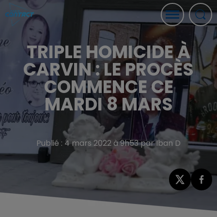
TRIPLE HOMICIDE À
CARVIN : LE PROCÈS
COMMENCE CE
MARDI 8 MARS
Publié : 4 mars 2022 à 9h53 par Iban D