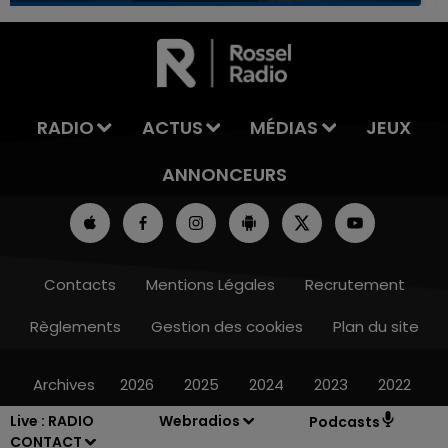
7h00 - 12h00
LA TEAM DU WEEK-END
RADIO
ACTUS
MÉDIAS
JEUX
ANNONCEURS
Contacts
Mentions Légales
Recrutement
Règlements
Gestion des cookies
Plan du site
Archives
2026
2025
2024
2023
2022
Live :
RADIO
Webradios
Podcasts
CONTACT