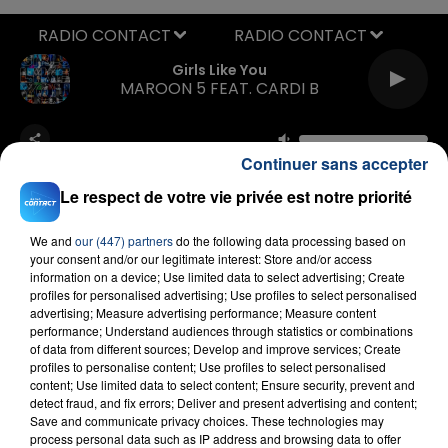
RADIO CONTACT
Girls Like You
MAROON 5 FEAT. CARDI B
Continuer sans accepter
Le respect de votre vie privée est notre priorité
We and
our (447) partners
do the following data processing based on
your consent and/or our legitimate interest: Store and/or access
FIL D'ACTU
information on a device; Use limited data to select advertising; Create
profiles for personalised advertising; Use profiles to select personalised
advertising; Measure advertising performance; Measure content
performance; Understand audiences through statistics or combinations
of data from different sources; Develop and improve services; Create
profiles to personalise content; Use profiles to select personalised
content; Use limited data to select content; Ensure security, prevent and
detect fraud, and fix errors; Deliver and present advertising and content;
Save and communicate privacy choices. These technologies may
process personal data such as IP address and browsing data to offer