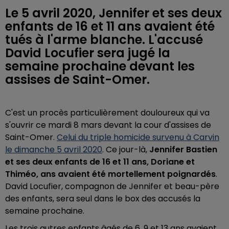
Le 5 avril 2020, Jennifer et ses deux
enfants de 16 et 11 ans avaient été
tués à l'arme blanche. L'accusé
David Locufier sera jugé la
semaine prochaine devant les
assises de Saint-Omer.
C'est un procès particulièrement douloureux qui va
s'ouvrir ce mardi 8 mars devant la cour d'assises de
Saint-Omer.
Celui du triple homicide survenu à Carvin
le dimanche 5 avril 2020
. Ce jour-là,
Jennifer Bastien
et ses deux enfants de 16 et 11 ans, Doriane et
Thiméo, ans avaient été mortellement poignardés
.
David Locufier, compagnon de Jennifer et beau-père
des enfants, sera seul dans le box des accusés la
semaine prochaine.
Les trois autres enfants âgés de 6, 9 et 13 ans avaient