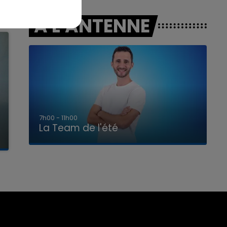
A L'ANTENNE
7h00 - 11h00
La Team de l'été