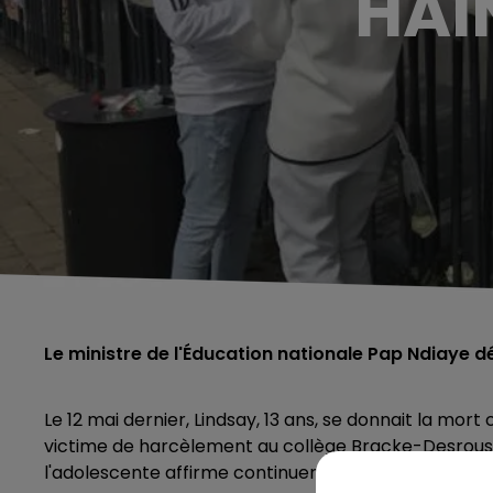
HAI
Le ministre de l'Éducation nationale Pap Ndiaye 
Le 12 mai dernier, Lindsay, 13 ans, se donnait la mor
victime de harcèlement au collège Bracke-Desroussea
l'adolescente affirme continuer de recevoir des m