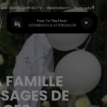
Live :
RADIO CONTACT
Webradios
Podcasts
Four To The Floor
OFENBACH & STARSAILOR
A FAMILLE
SSAGES DE