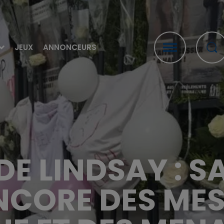
JEUX
ANNONCEURS
DE LINDSAY : S
NCORE DES ME