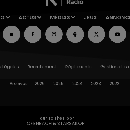
IO
ACTUS
MÉDIAS
JEUX
ANNONC
s Légales
Recrutement
Règlements
Gestion des 
Archives
2026
2025
2024
2023
2022
Four To The Floor
OFENBACH & STARSAILOR