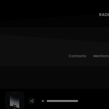
RAD
Contacts
Mention