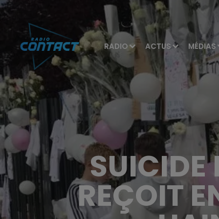
RADIO
ACTUS
MÉDIAS
SUICIDE 
REÇOIT E