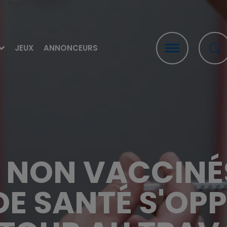
JEUX
ANNONCEURS
NON VACCINÉS
DE SANTÉ S'OPP