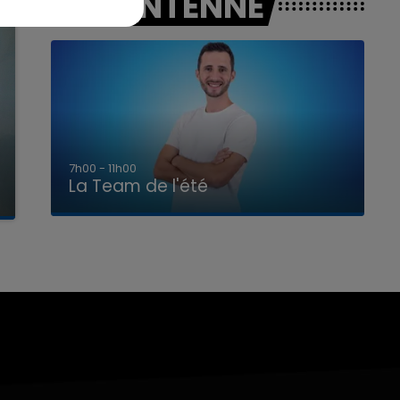
A L'ANTENNE
7h00 - 11h00
La Team de l'été