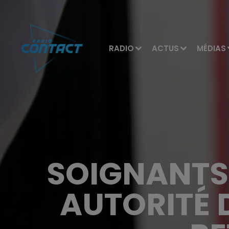
RADIO
ACTUS
MÉDIAS
SOIGNANTS 
AUTORITÉ 