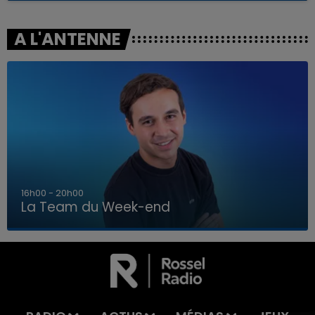
A L'ANTENNE
7h00 - 12h00
La Team du Week-end
7h00 - 12h00
LA TEAM DU WEEK-END