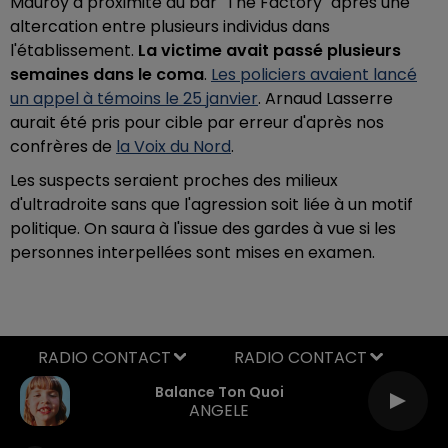
Mauroy à proximité du bar "The Factory" après une
altercation entre plusieurs individus dans
l'établissement.
La victime avait passé plusieurs
semaines dans le coma
.
Les policiers avaient lancé
un appel à témoins le 25 janvier
. Arnaud Lasserre
aurait été pris pour cible par erreur d'après nos
confrères de
la Voix du Nord
.
Les suspects seraient proches des milieux
d'ultradroite sans que l'agression soit liée à un motif
politique. On saura à l'issue des gardes à vue si les
personnes interpellées sont mises en examen.
RADIO CONTACT
Balance Ton Quoi
ANGELE