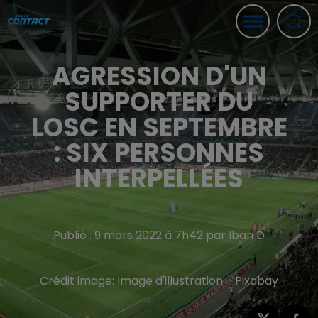
AGRESSION D'UN
SUPPORTER DU
LOSC EN SEPTEMBRE
: SIX PERSONNES
INTERPELLÉES
Publié : 9 mars 2022 à 7h42 par Iban D
Crédit image:
Image d'illustration - Pixabay