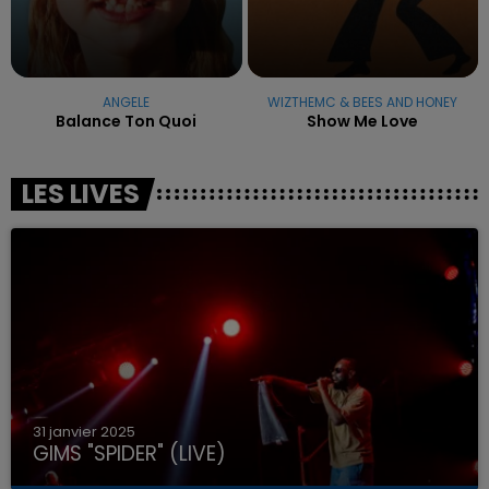
ANGELE
WIZTHEMC & BEES AND HONEY
Balance Ton Quoi
Show Me Love
LES LIVES
31 janvier 2025
GIMS "SPIDER" (LIVE)