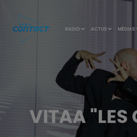
RADIO
ACTUS
MÉDIAS
VITAA "LES 