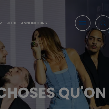
JEUX
ANNONCEURS
CHOSES QU'ON 