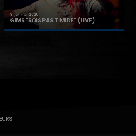
31 janvier 2025
GIMS "SPIDER" (LIVE)
EURS