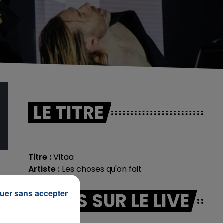
LE TITRE
Titre :
Vitaa
Artiste :
Les choses qu'on fait
uer sans accepter
INFOS SUR LE LIVE