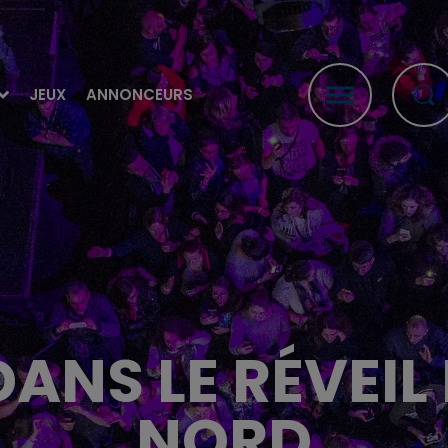
JEUX
ANNONCEURS
ANS LE RÉVEI
NORD