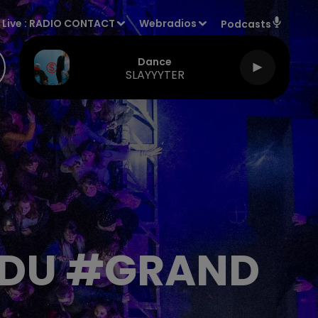
Live :
RADIO CONTACT
Webradios
Podcasts
Dance
SLAYYYTER
L DU #GRAND