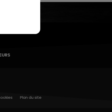
7h00 - 11h00
LA TEAM DE L'ÉTÉ
EURS
cookies
Plan du site