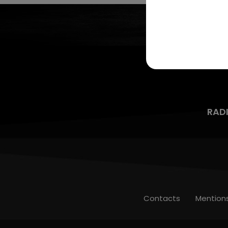
RAD
Contacts
Mention