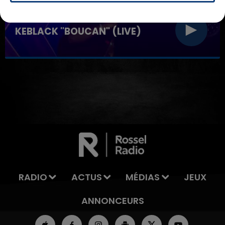
31 janvier 2025
KEBLACK "BOUCAN" (LIVE)
7h00 - 11h00
LA TEAM DE L'ÉTÉ
RADIO
ACTUS
MÉDIAS
JEUX
ANNONCEURS