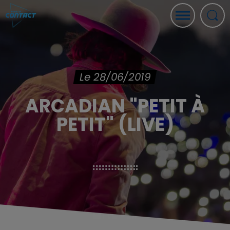
Le 28/06/2019
ARCADIAN "PETIT À
PETIT" (LIVE)