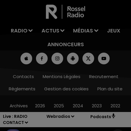
LA TEAM DE L'ÉTÉ
RADIO
ACTUS
MÉDIAS
JEUX
ANNONCEURS
Contacts
Mentions Légales
Recrutement
Règlements
Gestion des cookies
Plan du site
Archives
2026
2025
2024
2023
2022
Live :
RADIO
Webradios
Podcasts
CONTACT