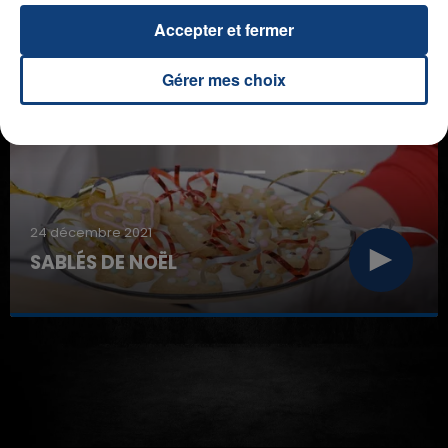
Accepter et fermer
D'AUTRES RECETTES
Gérer mes choix
24 décembre 2021
SABLÉS DE NOËL
7h00 - 11h00