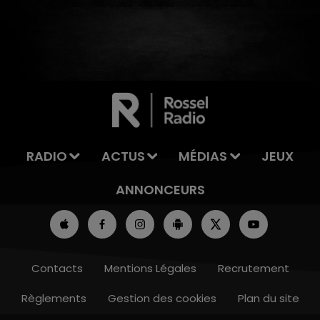
7h00 - 11h00
LA TEAM DE L'ÉTÉ
RADIO
ACTUS
MÉDIAS
JEUX
ANNONCEURS
Contacts
Mentions Légales
Recrutement
Règlements
Gestion des cookies
Plan du site