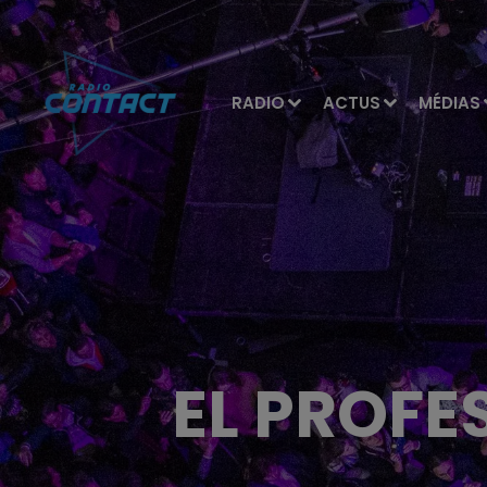
RADIO
ACTUS
MÉDIAS
EL PROFE