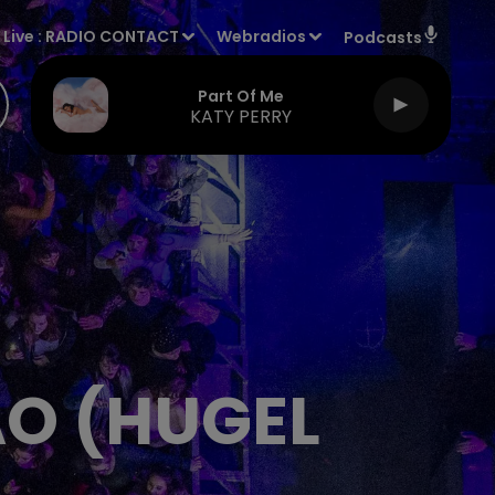
Live :
RADIO CONTACT
Webradios
Podcasts
Part Of Me
KATY PERRY
AO (HUGEL