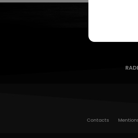
RAD
Contacts
Mention