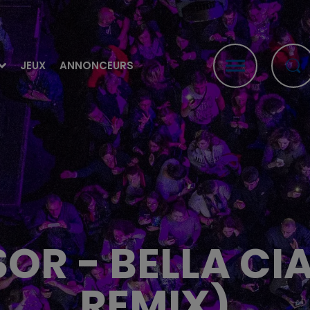
JEUX
ANNONCEURS
SOR - BELLA CI
REMIX)