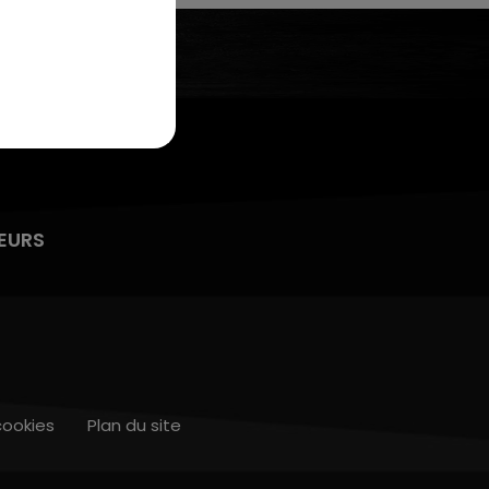
7h00 - 11h00
LA TEAM DE L'ÉTÉ
EURS
cookies
Plan du site