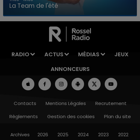
La Team de l'été
7h00 - 11h00
LA TEAM DE L'ÉTÉ
RADIO
ACTUS
MÉDIAS
JEUX
ANNONCEURS
Contacts
Mentions Légales
Recrutement
Règlements
Gestion des cookies
Plan du site
Archives
2026
2025
2024
2023
2022