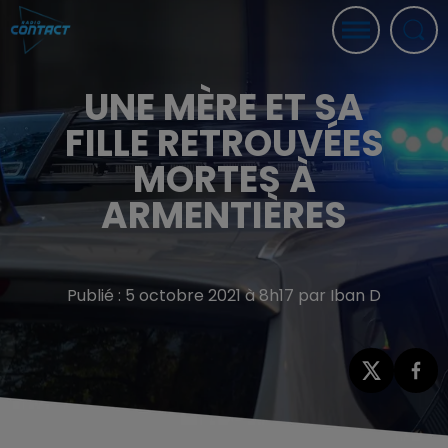
UNE MÈRE ET SA
FILLE RETROUVÉES
MORTES À
ARMENTIÈRES
Publié : 5 octobre 2021 à 8h17 par Iban D