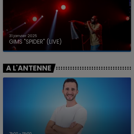
31 janvier 2025
GIMS "SPIDER" (LIVE)
A L'ANTENNE
7h00 - 11h00