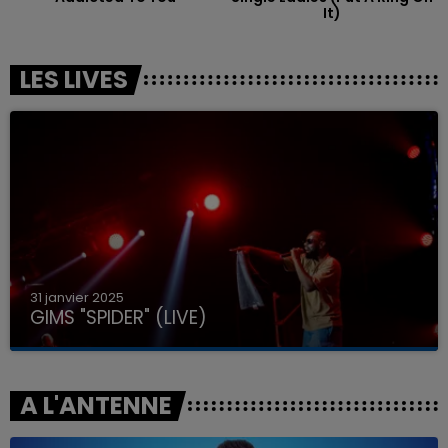
It)
LES LIVES
31 janvier 2025
GIMS "SPIDER" (LIVE)
A L'ANTENNE