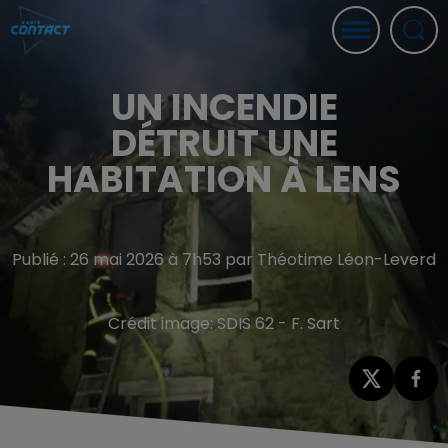
UN INCENDIE
DÉTRUIT UNE
HABITATION À LENS
Publié : 26 mai 2026 à 7h53 par Théotime Léon-Leverd
Crédit image:
SDIS 62 - F. Sart