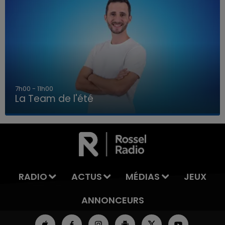
7h00 - 11h00
La Team de l'été
7h00 - 11h00
LA TEAM DE L'ÉTÉ
RADIO
ACTUS
MÉDIAS
JEUX
ANNONCEURS