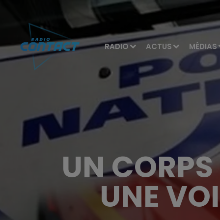
RADIO
ACTUS
MÉDIAS
UN CORPS
UNE VOI