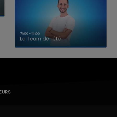
7h00 - 11h00
La Team de l'été
EURS