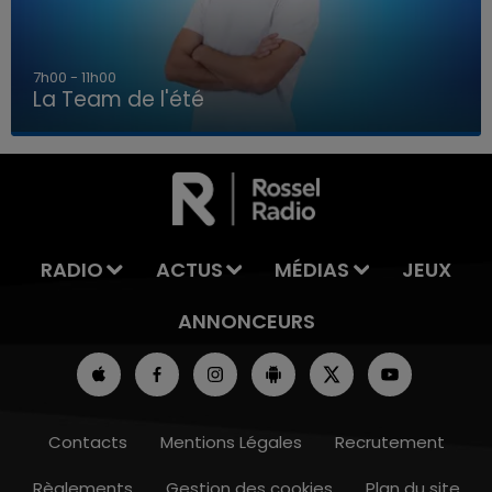
7h00 - 11h00
La Team de l'été
7h00 - 11h00
LA TEAM DE L'ÉTÉ
RADIO
ACTUS
MÉDIAS
JEUX
ANNONCEURS
Contacts
Mentions Légales
Recrutement
Règlements
Gestion des cookies
Plan du site