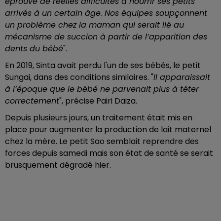
éprouve de réelles difficultés à nourrir ses petits
arrivés à un certain âge. Nos équipes soupçonnent
un problème chez la maman qui serait lié au
mécanisme de succion à partir de l’apparition des
dents du bébé
".
En 2019, Sinta avait perdu l'un de ses bébés, le petit
Sungai, dans des conditions similaires. "
Il apparaissait
à l’époque que le bébé ne parvenait plus à téter
correctement
", précise Pairi Daiza.
Depuis plusieurs jours, un traitement était mis en
place pour augmenter la production de lait maternel
chez la mère. Le petit Sao semblait reprendre des
forces depuis samedi mais son état de santé se serait
brusquement dégradé hier.