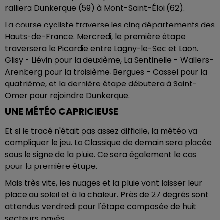
ralliera Dunkerque (59) à Mont-Saint-Éloi (62).
La course cycliste traverse les cinq départements des
Hauts-de-France. Mercredi, le première étape
traversera le Picardie entre Lagny-le-Sec et Laon.
Glisy - Liévin pour la deuxième, La Sentinelle - Wallers-
Arenberg pour la troisième, Bergues - Cassel pour la
quatrième, et la dernière étape débutera à Saint-
Omer pour rejoindre Dunkerque.
UNE MÉTÉO CAPRICIEUSE
Et si le tracé n'était pas assez difficile, la météo va
compliquer le jeu. La Classique de demain sera placée
sous le signe de la pluie. Ce sera également le cas
pour la première étape.
Mais très vite, les nuages et la pluie vont laisser leur
place au soleil et à la chaleur. Près de 27 degrés sont
attendus vendredi pour l'étape composée de huit
secteurs pavés.