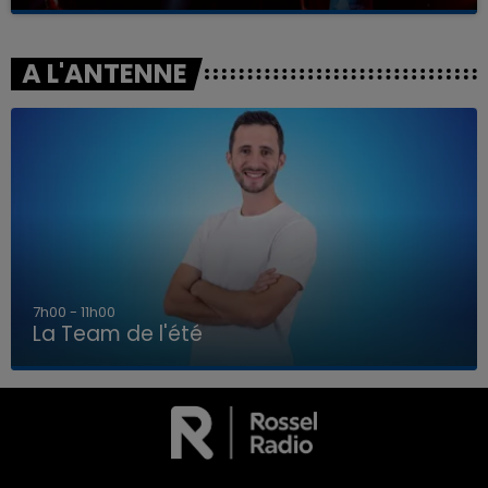
A L'ANTENNE
7h00 - 11h00
La Team de l'été
7h00 - 11h00
LA TEAM DE L'ÉTÉ