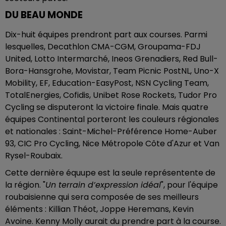
DU BEAU MONDE
Dix-huit équipes prendront part aux courses. Parmi
lesquelles, Decathlon CMA-CGM, Groupama-FDJ
United, Lotto Intermarché, Ineos Grenadiers, Red Bull-
Bora-Hansgrohe, Movistar, Team Picnic PostNL, Uno-X
Mobility, EF, Education-EasyPost, NSN Cycling Team,
TotalEnergies, Cofidis, Unibet Rose Rockets, Tudor Pro
Cycling se disputeront la victoire finale. Mais quatre
équipes Continental porteront les couleurs régionales
et nationales : Saint-Michel-Préférence Home-Auber
93, CIC Pro Cycling, Nice Métropole Côte d'Azur et Van
Rysel-Roubaix.
Cette dernière équupe est la seule représentente de
la région. "
Un terrain d’expression idéal
", pour l'équipe
roubaisienne qui sera composée de ses meilleurs
éléments : Killian Théot, Joppe Heremans, Kevin
Avoine. Kenny Molly aurait du prendre part à la course.