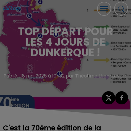
TOP DÉPART POUR
LES 4 JOURS DE
DUNKERQUE !
Publié : 18 mai 2026 à 10h32 par Théotime Léon-Leverd
C'est la 70ème édition de la