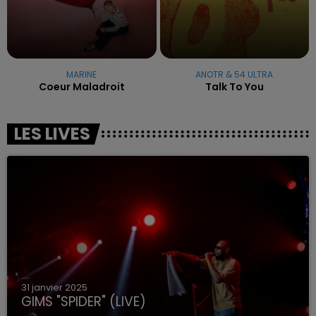
MARINE
ANOTR & 54 ULTRA
Coeur Maladroit
Talk To You
LES LIVES
31 janvier 2025
GIMS "SPIDER" (LIVE)