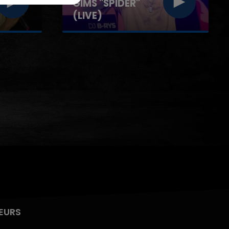
HELENA "SUMMER
BODY" (LIVE)
EURS