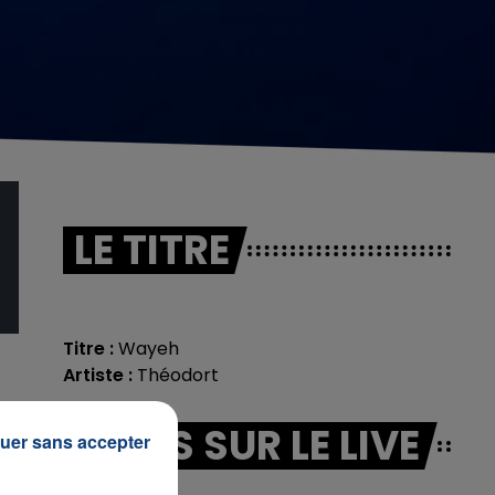
LE TITRE
Titre :
Wayeh
Artiste :
Théodort
INFOS SUR LE LIVE
uer sans accepter