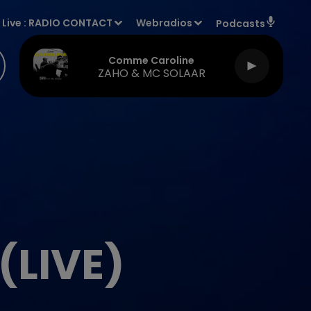
Live :
RADIO CONTACT
Webradios
Podcasts
Comme Caroline
ZAHO & MC SOLAAR
(LIVE)