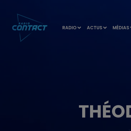
RADIO
ACTUS
MÉDIAS
THÉOD