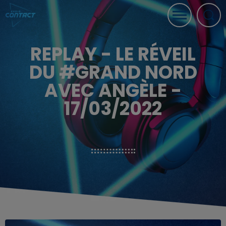
REPLAY - LE RÉVEIL
DU #GRAND NORD
AVEC ANGÈLE -
17/03/2022