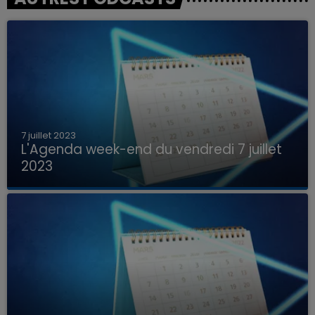
7 juillet 2023
L'Agenda week-end du vendredi 7 juillet
2023
Que faire ce week-end dans les hauts-de-
France, la Marne et les Ardennes ?