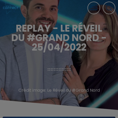
REPLAY - LE RÉVEIL
DU #GRAND NORD -
25/04/2022
Crédit image:
Le Réveil du #Grand Nord