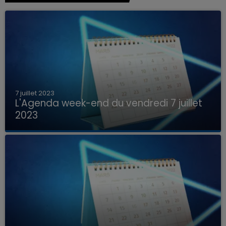
7 juillet 2023
L'Agenda week-end du vendredi 7 juillet
2023
Que faire ce week-end dans les hauts-de-
France, la Marne et les Ardennes ?