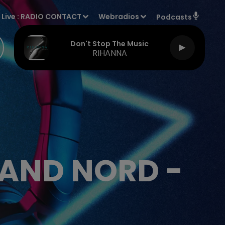
Live :
RADIO CONTACT
Webradios
Podcasts
Don't Stop The Music
RIHANNA
RAND NORD -