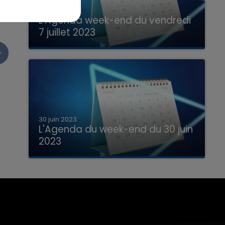
7 juillet 2023
L'Agenda week-end du vendredi
7 juillet 2023
Que faire ce week-end dans les hauts-
de-France, la Marne et les Ardennes ?
30 juin 2023
L'Agenda du week-end du 30 juin
2023
Que faire ce week-end dans les hauts-
de-France, la Marne et les Ardennes ?