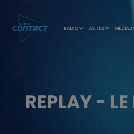
RADIO
ACTUS
MÉDIAS
REPLAY - L