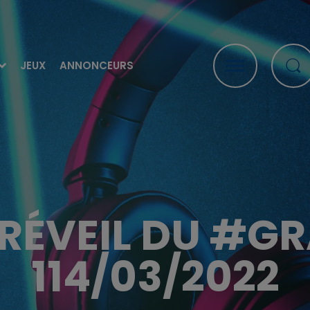
JEUX
ANNONCEURS
E RÉVEIL DU #G
114/03/2022