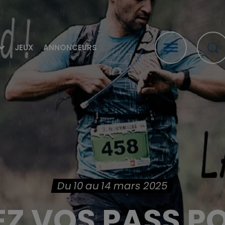
JEUX
ANNONCEURS
Du 10 au 14 mars 2025
Z VOS PASS POU