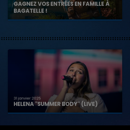
GAGNEZ VOS ENTRÉES EN FAMILLE À
BAGATELLE !
31 janvier 2025
HELENA "SUMMER BODY" (LIVE)