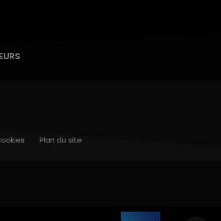
EURS
cookies
Plan du site