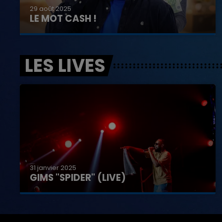
29 août 2025
LE MOT CASH !
LES LIVES
31 janvier 2025
GIMS "SPIDER" (LIVE)