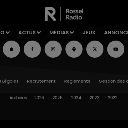
IO
ACTUS
MÉDIAS
JEUX
ANNONC
s Légales
Recrutement
Règlements
Gestion des 
Archives
2026
2025
2024
2023
2022