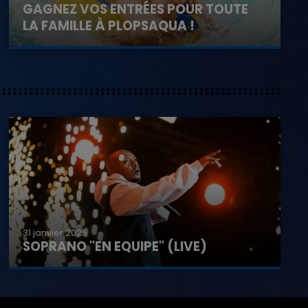
GAGNEZ VOS ENTRÉES POUR TOUTE
LA FAMILLE À PLOPSAQUA !
31 janvier 2025
SOPRANO "EN EQUIPE" (LIVE)