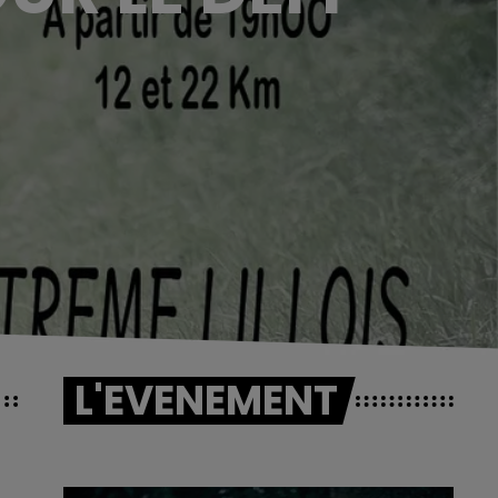
!
L'EVENEMENT