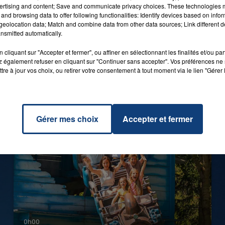
ertising and content; Save and communicate privacy choices. These technologies
and browsing data to offer following functionalities: Identify devices based on infor
eolocation data; Match and combine data from other data sources; Link different de
nsmitted automatically.
cliquant sur "Accepter et fermer", ou affiner en sélectionnant les finalités et/ou pa
 également refuser en cliquant sur "Continuer sans accepter". Vos préférences ne 
tre à jour vos choix, ou retirer votre consentement à tout moment via le lien "Gérer 
Gérer mes choix
Accepter et fermer
0h00