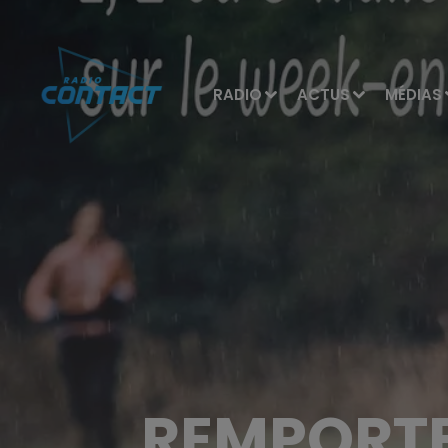
RADIO
ACTUS
MÉDIAS
REMPORTE