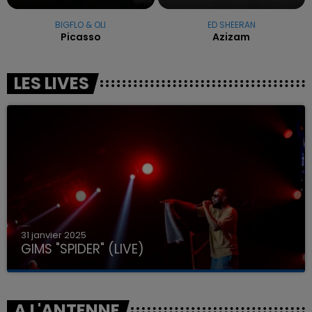
BIGFLO & OLI
ED SHEERAN
Picasso
Azizam
LES LIVES
31 janvier 2025
GIMS "SPIDER" (LIVE)
A L'ANTENNE