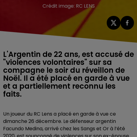
Crédit image:
RC LENS
L'Argentin de 22 ans, est accusé de
"violences volontaires" sur sa
compagne le soir du réveillon de
Noël. Il a été placé en garde à vue
et a partiellement reconnu les
faits.
Un joueur du RC Lens a placé en garde à vue ce
dimanche 26 décembre. Le défenseur argentin
Facundo Medina, arrivé chez les Sangs et Or à l’été
2020, est soupçonné de violences sur son ex-épouse.