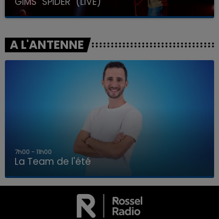
GIMS "SPIDER" (LIVE)
A L'ANTENNE
7h00 - 11h00
La Team de l'été
7h00 - 11h00
LA TEAM DE L'ÉTÉ