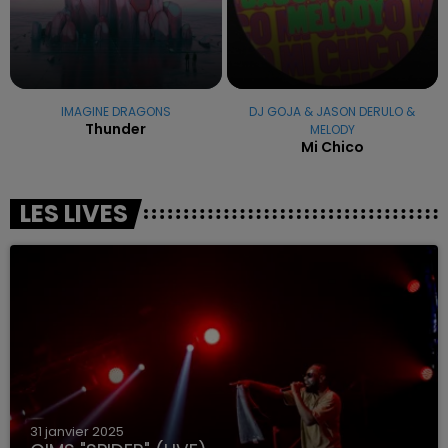
IMAGINE DRAGONS
DJ GOJA & JASON DERULO &
Thunder
MELODY
Mi Chico
LES LIVES
31 janvier 2025