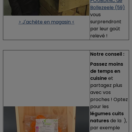
POUBLANC de
Bollezeele (59)
vous
surprendront
> J'achète en magasin <
par leur goût
relevé !
Notre conseil :
Passez moins
de temps en
cuisine
et
partagez plus
avec vos
proches ! Optez
pour les
légumes cuits
natures
de la ),
par exemple