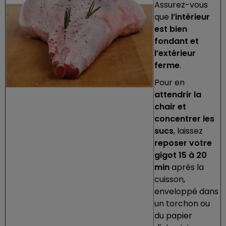
Assurez-vous
que
l’intérieur
est bien
fondant et
l’extérieur
ferme
.
Pour en
attendrir la
chair et
concentrer les
sucs
, laissez
reposer votre
gigot 15 à 20
min
après la
cuisson,
enveloppé dans
un torchon ou
du papier