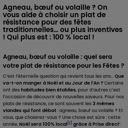
Agneau, bœuf ou volaille ? On
vous aide à choisir un plat de
résistance pour des fêtes
traditionnelles… ou plus inventives
! Qui plus est : 100 % local !
Agneau, bœuf ou volaille : quel sera
votre plat de résistance pour les Fêtes ?
C’est l’éternelle question qui revient tous les ans...
Que
va-t-on manger à Noël et au Jour de l’An ?
Certains
ont des
habitudes bien établies
, pour d’autres c’est
l’occasion de découvrir de nouvelles saveurs. Pour nos
plats de résistance, ce sont souvent les
3 mêmes
viandes qui font débat
: agneau, bœuf ou volaille ? Et
vous, que choisirez-vous ? Une chose est sûre : cette
[1]
année,
Noël sera 100% local
grâce à Prise direct’
.