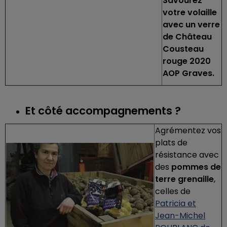
Savourez
votre volaille
avec un verre
de Château
Cousteau
rouge 2020
AOP Graves.
Et côté accompagnements ?
Agrémentez vos
plats de
résistance avec
des
pommes de
terre grenaille
,
celles de
Patricia et
Jean-Michel