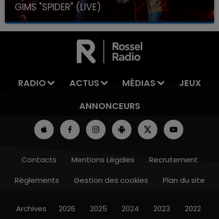
GIMS "SPIDER" (LIVE)
RADIO
ACTUS
MÉDIAS
JEUX
ANNONCEURS
Contacts
Mentions Légales
Recrutement
Règlements
Gestion des cookies
Plan du site
Archives
2026
2025
2024
2023
2022