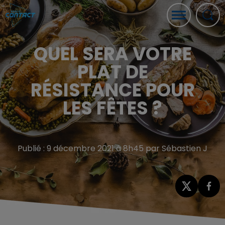
QUEL SERA VOTRE
PLAT DE
RÉSISTANCE POUR
LES FÊTES ?
Publié : 9 décembre 2021 à 8h45 par Sébastien J