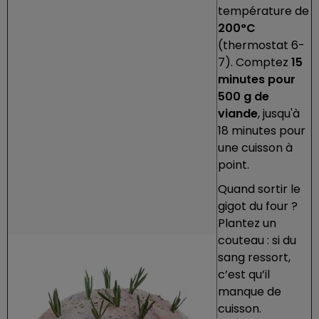
température de
200°C
(thermostat 6-
7). Comptez
15
minutes pour
500 g de
viande
, jusqu'à
18 minutes pour
une cuisson à
point.
Quand sortir le
gigot du four ?
Plantez un
couteau : si du
sang ressort,
c’est qu’il
manque de
cuisson.