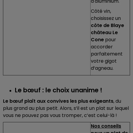
d'aluminium.
Côté vin,
choisissez un
côte de Blaye
château Le
Cone
pour
accorder
parfaitement
votre gigot
d’agneau.
Le bœuf : le choix unanime !
Le bœuf plaît aux convives les plus exigeants
, du
plus grand au plus petit. Alors, s’il est un plat sur lequel
vous ne pouvez pas vous tromper, c’est celui-là !
Nos conseils