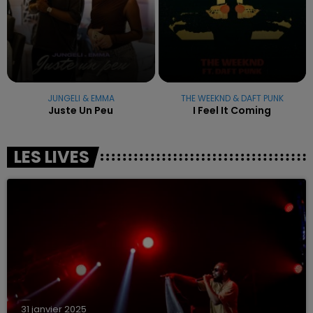
JUNGELI & EMMA
THE WEEKND & DAFT PUNK
Juste Un Peu
I Feel It Coming
LES LIVES
31 janvier 2025