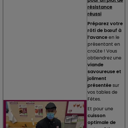
pour un plat de
résistance
réussi
Préparez votre
rôti de bœuf à
l’avance
en le
présentant en
croûte ! Vous
obtiendrez une
viande
savoureuse et
joliment
présentée
sur
vos tables de
Fêtes.
Et pour une
cuisson
optimale de