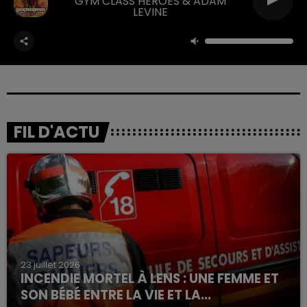
GYM CLASS HEROES & ADAM
LEVINE
FIL D'ACTU
23 juillet 2026
INCENDIE MORTEL À LENS : UNE FEMME ET
SON BÉBÉ ENTRE LA VIE ET LA...