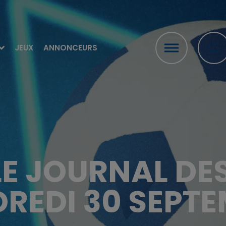
JEUX
ANNONCEURS
LE JOURNAL DE
REDI 30 SEPT