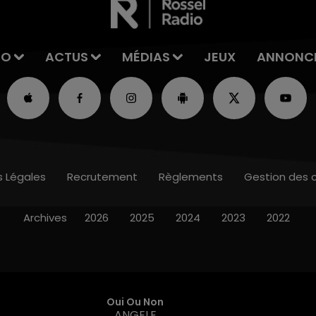
IO
ACTUS
MÉDIAS
JEUX
ANNONC
s Légales
Recrutement
Règlements
Gestion des 
Archives
2026
2025
2024
2023
2022
Oui Ou Non
ANGELE