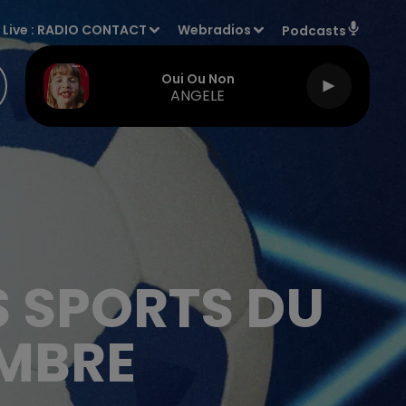
Live :
RADIO CONTACT
Webradios
Podcasts
Oui Ou Non
ANGELE
S SPORTS DU
EMBRE