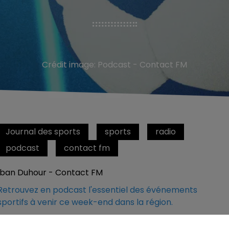
Crédit image:
Podcast - Contact FM
Journal des sports
sports
radio
podcast
contact fm
Iban Duhour - Contact FM
Retrouvez en podcast l'essentiel des événements
sportifs à venir ce week-end dans la région.