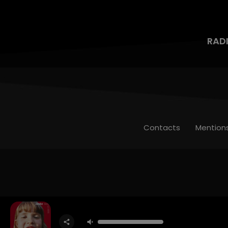
RAD
Contacts
Mention