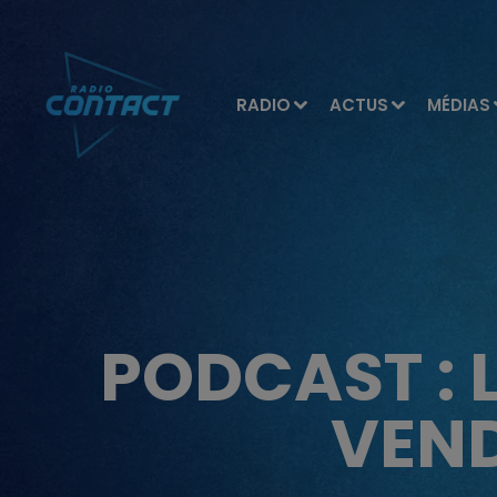
RADIO
ACTUS
MÉDIAS
PODCAST : 
VEND