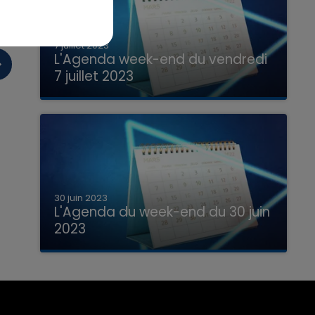
7 juillet 2023
L'Agenda week-end du vendredi
7 juillet 2023
Que faire ce week-end dans les hauts-
de-France, la Marne et les Ardennes ?
30 juin 2023
L'Agenda du week-end du 30 juin
2023
Que faire ce week-end dans les hauts-
de-France, la Marne et les Ardennes ?