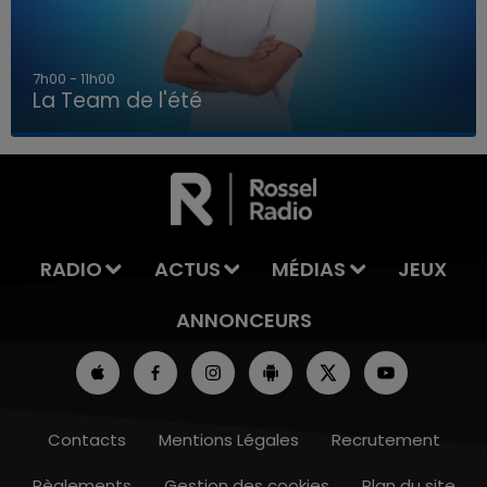
7h00 - 11h00
La Team de l'été
7h00 - 11h00
LA TEAM DE L'ÉTÉ
RADIO
ACTUS
MÉDIAS
JEUX
ANNONCEURS
Contacts
Mentions Légales
Recrutement
Règlements
Gestion des cookies
Plan du site