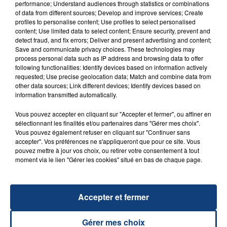
performance; Understand audiences through statistics or combinations
of data from different sources; Develop and improve services; Create
profiles to personalise content; Use profiles to select personalised
content; Use limited data to select content; Ensure security, prevent and
detect fraud, and fix errors; Deliver and present advertising and content;
Save and communicate privacy choices. These technologies may
process personal data such as IP address and browsing data to offer
following functionalities: Identify devices based on information actively
requested; Use precise geolocation data; Match and combine data from
other data sources; Link different devices; Identify devices based on
information transmitted automatically.
Vous pouvez accepter en cliquant sur "Accepter et fermer", ou affiner en
sélectionnant les finalités et/ou partenaires dans "Gérer mes choix".
Vous pouvez également refuser en cliquant sur "Continuer sans
accepter". Vos préférences ne s'appliqueront que pour ce site. Vous
pouvez mettre à jour vos choix, ou retirer votre consentement à tout
moment via le lien "Gérer les cookies" situé en bas de chaque page.
Accepter et fermer
Gérer mes choix