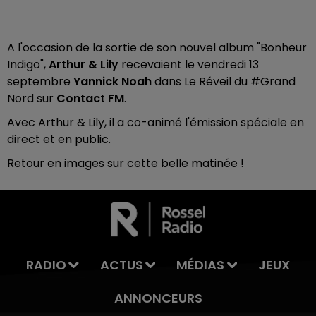
A l'occasion de la sortie de son nouvel album "Bonheur
Indigo",
Arthur & Lily
recevaient le vendredi 13
septembre
Yannick Noah
dans Le Réveil du #Grand
Nord sur
Contact FM
.
Avec Arthur & Lily, il a co-animé l'émission spéciale en
direct et en public.
Retour en images sur cette belle matinée !
7h00 - 11h00
LA TEAM DE L'ÉTÉ
RADIO
ACTUS
MÉDIAS
JEUX
ANNONCEURS