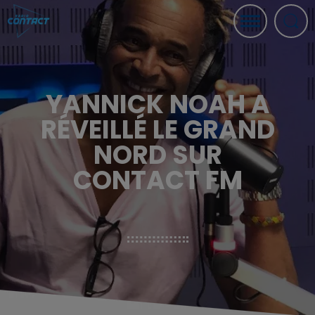
YANNICK NOAH A
RÉVEILLÉ LE GRAND
NORD SUR
CONTACT FM