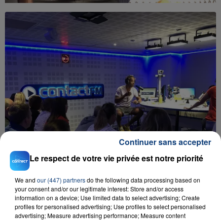
Continuer sans accepter
Le respect de votre vie privée est notre priorité
We and
our (447) partners
do the following data processing based on
your consent and/or our legitimate interest: Store and/or access
information on a device; Use limited data to select advertising; Create
profiles for personalised advertising; Use profiles to select personalised
advertising; Measure advertising performance; Measure content