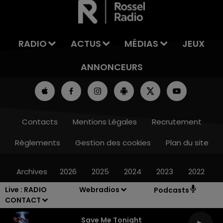
RADIO
ACTUS
MÉDIAS
JEUX
ANNONCEURS
Contacts
Mentions Légales
Recrutement
Règlements
Gestion des cookies
Plan du site
Archives
2026
2025
2024
2023
2022
Live :
RADIO
Webradios
Podcasts
CONTACT
Save Me Tonight