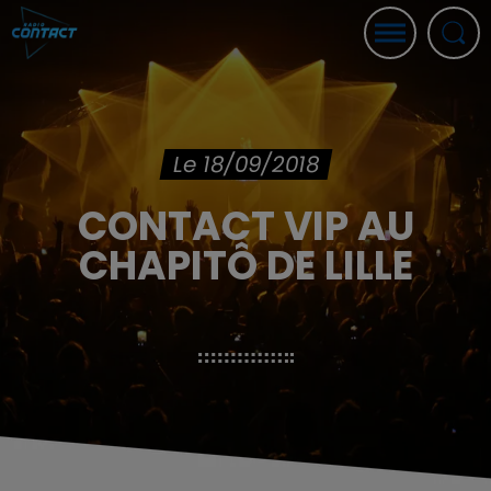
Le 18/09/2018
CONTACT VIP AU
CHAPITÔ DE LILLE