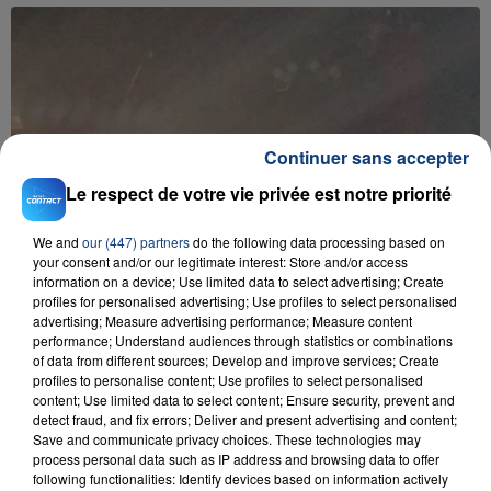
Continuer sans accepter
Le respect de votre vie privée est notre priorité
We and
our (447) partners
do the following data processing based on
your consent and/or our legitimate interest: Store and/or access
information on a device; Use limited data to select advertising; Create
profiles for personalised advertising; Use profiles to select personalised
advertising; Measure advertising performance; Measure content
performance; Understand audiences through statistics or combinations
of data from different sources; Develop and improve services; Create
profiles to personalise content; Use profiles to select personalised
content; Use limited data to select content; Ensure security, prevent and
detect fraud, and fix errors; Deliver and present advertising and content;
Save and communicate privacy choices. These technologies may
process personal data such as IP address and browsing data to offer
following functionalities: Identify devices based on information actively