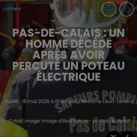
PAS-DE-CALAIS : UN
HOMME DÉCÈDE
APRÈS AVOIR
PERCUTÉ UN POTEAU
ÉLECTRIQUE
Publié : 18 mai 2026 à 8h58 par Théotime Léon-Leverd
Crédit image:
Image d'illustration - La Voix du Nord