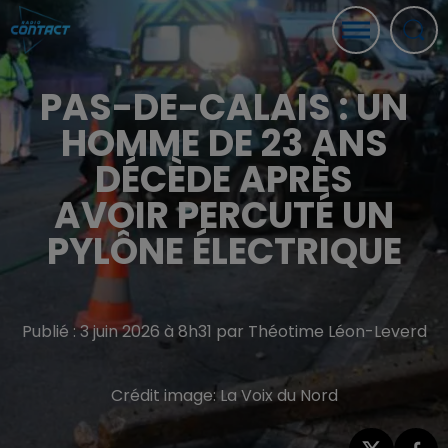
PAS-DE-CALAIS : UN
HOMME DE 23 ANS
DÉCÈDE APRÈS
AVOIR PERCUTÉ UN
PYLÔNE ÉLECTRIQUE
Publié : 3 juin 2026 à 8h31 par Théotime Léon-Leverd
Crédit image:
La Voix du Nord