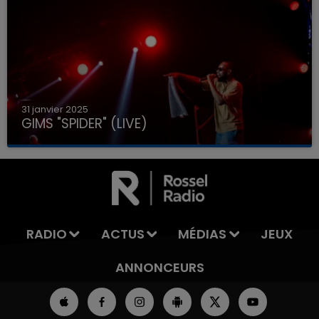
31 janvier 2025
GIMS "SPIDER" (LIVE)
RADIO
ACTUS
MÉDIAS
JEUX
ANNONCEURS