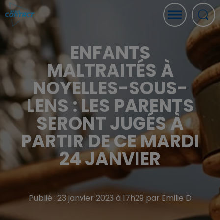
ENFANTS
MALTRAITÉS À
NOYELLES-SOUS-
LENS : LES PARENTS
SERONT JUGÉS À
PARTIR DE CE MARDI
24 JANVIER
Publié : 23 janvier 2023 à 17h29 par Emilie D