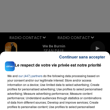
RADIO CONTACT
We Be Burnin
SEAN PAUL
Continuer sans accepter
Le respect de votre vie privée est notre priorité
We and
our (447) partners
do the following data processing based on
your consent and/or our legitimate interest: Store and/or access
information on a device; Use limited data to select advertising; Create
profiles for personalised advertising; Use profiles to select personalised
advertising; Measure advertising performance; Measure content
FIL D'ACTU
performance; Understand audiences through statistics or combinations
of data from different sources; Develop and improve services; Create
profiles to personalise content; Use profiles to select personalised