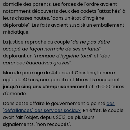
domicile des parents. Les forces de l'ordre avaient
notamment découverts deux des cadets "attachés" à
leurs chaises hautes, "dans un état d'hygiène
déplorable". Les faits avaient suscité un emballement
médiatique.
La justice reproche au couple "
de ne pas s'être
occupé de façon normale de ses enfants
",
déplorant un "
manque d'hygiène total
" et "
des
carences éducatives graves
".
Marc, le père âgé de 44 ans, et Christine, la mère
âgée de 40 ans, comparaîtront libres. Ils encourent
jusqu'à cinq ans d'emprisonnement
et 75.000 euros
d'amende.
Dans cette affaire le gouvernement a pointé
des
"défaillances" des services sociaux
. En effet, le couple
avait fait l'objet, depuis 2013, de plusieurs
signalements, "non recoupés".