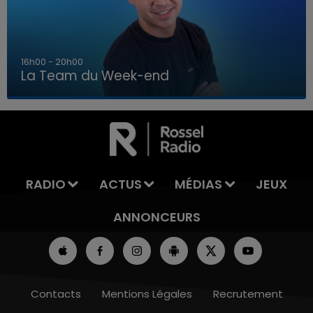
7h00 - 12h00
La Team du Week-end
7h00 - 12h00
LA TEAM DU WEEK-END
RADIO
ACTUS
MÉDIAS
JEUX
ANNONCEURS
Contacts
Mentions Légales
Recrutement