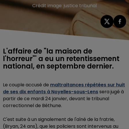
Crédit image:
justice tribunal
L'affaire de "la maison de
l'horreur"' a eu un retentissement
national, en septembre dernier.
Le couple accusé de
maltraitances répétées sur huit
de ses dix enfants à Noyelles-sous-Lens
sera jugé à
partir de ce mardi 24 janvier, devant le tribunal
correctionnel de Béthune.
C'est suite à un signalement de l'aîné de la fratrie,
(Bryan, 24 ans), que les policiers sont intervenus au