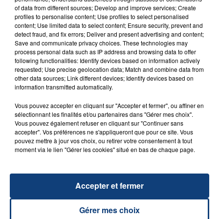
of data from different sources; Develop and improve services; Create
profiles to personalise content; Use profiles to select personalised
FIL D'ACTU
content; Use limited data to select content; Ensure security, prevent and
detect fraud, and fix errors; Deliver and present advertising and content;
Save and communicate privacy choices. These technologies may
process personal data such as IP address and browsing data to offer
following functionalities: Identify devices based on information actively
requested; Use precise geolocation data; Match and combine data from
other data sources; Link different devices; Identify devices based on
information transmitted automatically.
Vous pouvez accepter en cliquant sur "Accepter et fermer", ou affiner en
sélectionnant les finalités et/ou partenaires dans "Gérer mes choix".
23 juillet 2026
Vous pouvez également refuser en cliquant sur "Continuer sans
INCENDIE MORTEL À LENS : UNE FEMME ET
accepter". Vos préférences ne s'appliqueront que pour ce site. Vous
SON BÉBÉ ENTRE LA VIE ET LA...
pouvez mettre à jour vos choix, ou retirer votre consentement à tout
moment via le lien "Gérer les cookies" situé en bas de chaque page.
Un homme s'est immolé par le feu après avoir
aspergé sa compagne et leur bébé de trois mois
d'un liquide inflammable.
Accepter et fermer
Gérer mes choix