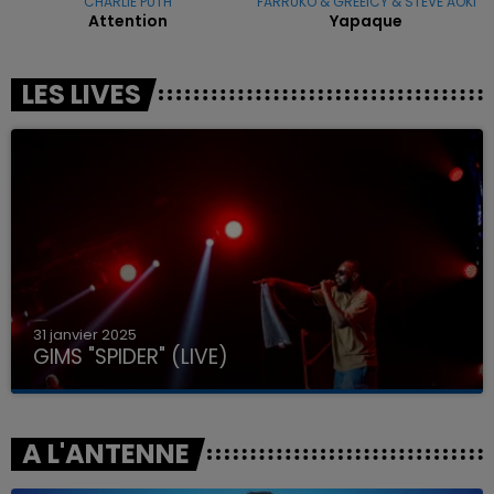
CHARLIE PUTH
FARRUKO & GREEICY & STEVE AOKI
Attention
Yapaque
LES LIVES
31 janvier 2025
GIMS "SPIDER" (LIVE)
A L'ANTENNE