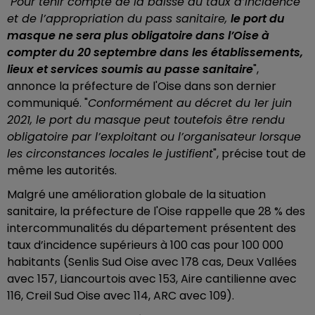
"
Pour tenir compte de la baisse du taux d’incidence
et de l’appropriation du pass sanitaire,
le port du
masque ne sera plus obligatoire dans l’Oise à
compter du 20 septembre dans les établissements,
lieux et services soumis au passe sanitaire
",
annonce la préfecture de l'Oise dans son dernier
communiqué. "
Conformément au décret du 1er juin
2021, le port du masque peut toutefois être rendu
obligatoire par l’exploitant ou l’organisateur lorsque
les circonstances locales le justifient
", précise tout de
même les autorités.
Malgré une amélioration globale de la situation
sanitaire, la préfecture de l'Oise rappelle que 28 % des
intercommunalités du département présentent des
taux d’incidence supérieurs à 100 cas pour 100 000
habitants (Senlis Sud Oise avec 178 cas, Deux Vallées
avec 157, Liancourtois avec 153, Aire cantilienne avec
116, Creil Sud Oise avec 114, ARC avec 109).