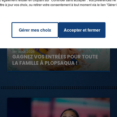
tre à jour vos choix, ou retirer votre consentement à tout moment via le lien "Gérer 
Gérer mes choix
Accepter et fermer
1er août 2026
GAGNEZ VOS ENTRÉES POUR TOUTE
LA FAMILLE À PLOPSAQUA !