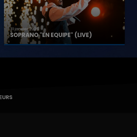
31 janvier 2025
SOPRANO "EN EQUIPE" (LIVE)
EURS