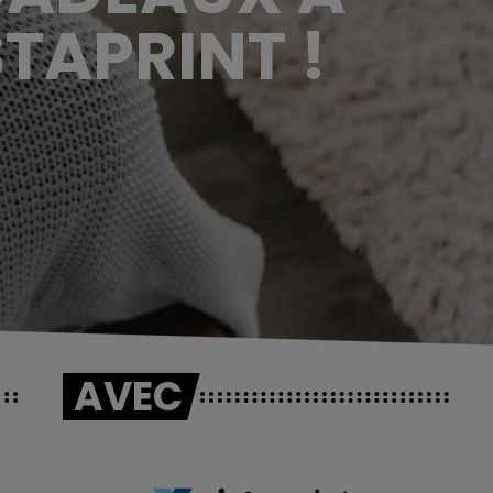
TAPRINT !
AVEC