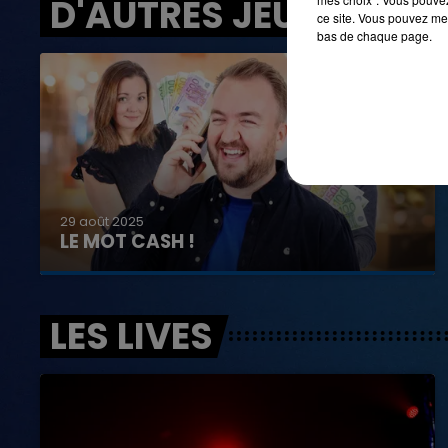
D'AUTRES JEUX
ce site. Vous pouvez met
bas de chaque page.
29 août 2025
LE MOT CASH !
LES LIVES