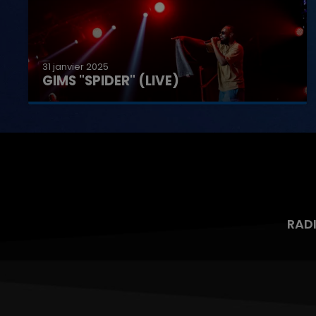
31 janvier 2025
GIMS "SPIDER" (LIVE)
RAD