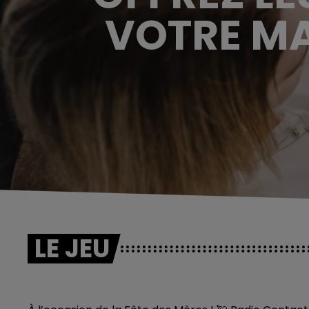
VOTRE MA
LE JEU