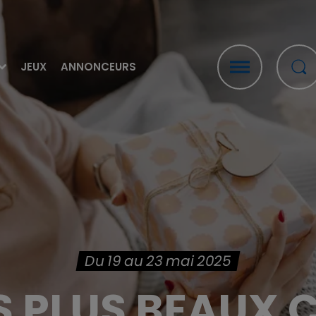
JEUX
ANNONCEURS
Du 19 au 23 mai 2025
S PLUS BEAUX