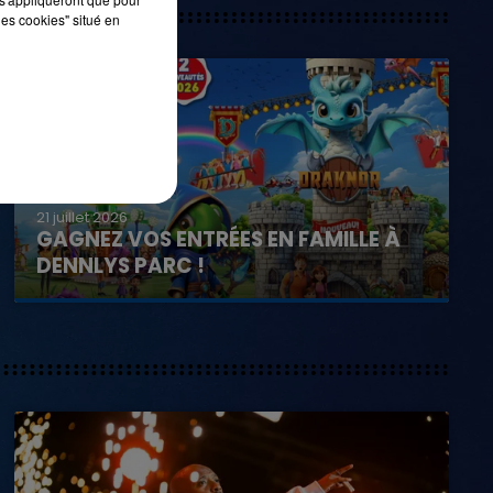
les cookies" situé en
21 juillet 2026
GAGNEZ VOS ENTRÉES EN FAMILLE À
DENNLYS PARC !