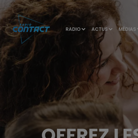
RADIO
ACTUS
MÉDIAS
OFFREZ LE