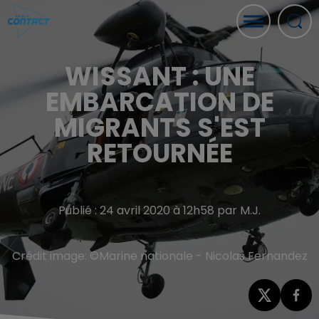
WISSANT : UNE
EMBARCATION DE
MIGRANTS S'EST
RETOURNÉE
Publié : 24 avril 2020 à 12h58 par M.J.
Crédit image:
©Marine nationale - Nicolas Fernandez