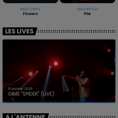
MILEY CYRUS
MAUVAIS DJO
Flowers
Pile
LES LIVES
31 janvier 2025
GIMS "SPIDER" (LIVE)
A L'ANTENNE