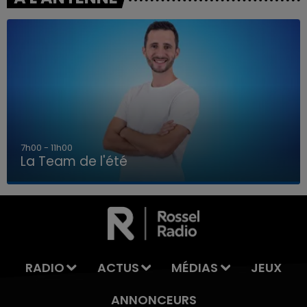
7h00 - 11h00
La Team de l'été
7h00 - 11h00
LA TEAM DE L'ÉTÉ
RADIO
ACTUS
MÉDIAS
JEUX
ANNONCEURS