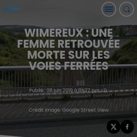
WIMEREUX : UNE
FEMME RETROUVÉE
MORTE SUR LES
VOIES FERRÉES
Publié : 28 juin 2019 à 8h27 par I.D.
Crédit image:
Google Street View