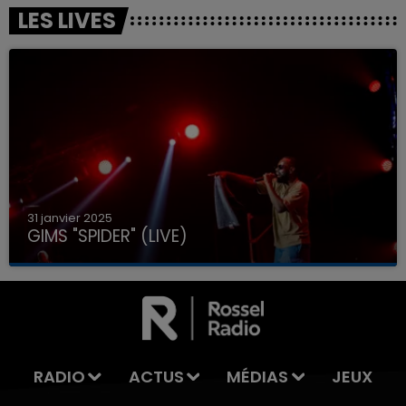
LES LIVES
31 janvier 2025
GIMS "SPIDER" (LIVE)
RADIO
ACTUS
MÉDIAS
JEUX