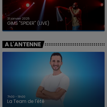
31 janvier 2025
GIMS "SPIDER" (LIVE)
A L'ANTENNE
7h00 - 11h00
La Team de l'été