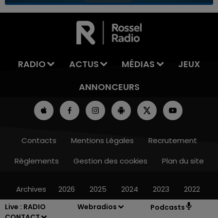
7h00 - 11h00
LA TEAM DE L'ÉTÉ
RADIO
ACTUS
MÉDIAS
JEUX
ANNONCEURS
Contacts
Mentions Légales
Recrutement
Règlements
Gestion des cookies
Plan du site
Archives
2026
2025
2024
2023
2022
Live :
RADIO
Webradios
Podcasts
CONTACT