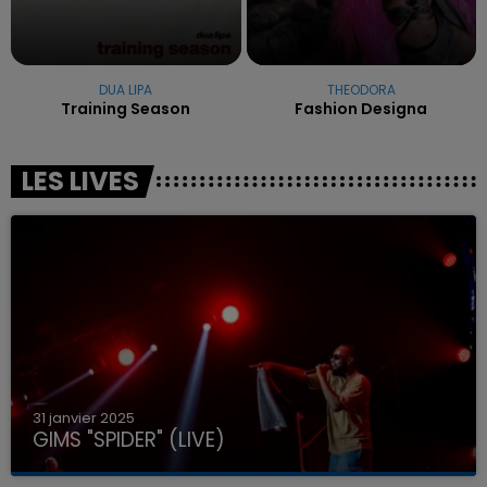
DUA LIPA
THEODORA
Training Season
Fashion Designa
LES LIVES
31 janvier 2025
GIMS "SPIDER" (LIVE)