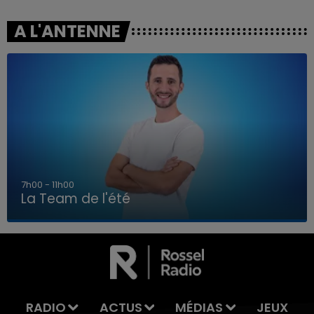
A L'ANTENNE
7h00 - 11h00
La Team de l'été
7h00 - 11h00
LA TEAM DE L'ÉTÉ
RADIO
ACTUS
MÉDIAS
JEUX