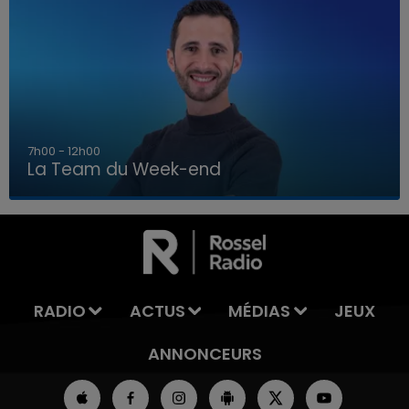
7h00 - 12h00
La Team du Week-end
16h00 - 20h00
LA TEAM DU WEEK-END
RADIO
ACTUS
MÉDIAS
JEUX
ANNONCEURS