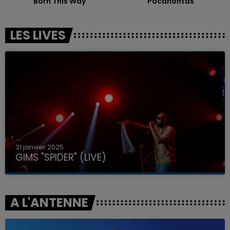
Born This Way
Pocahontas
LES LIVES
31 janvier 2025
GIMS "SPIDER" (LIVE)
A L'ANTENNE