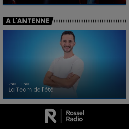
A L'ANTENNE
7h00 - 11h00
La Team de l'été
7h00 - 11h00
LA TEAM DE L'ÉTÉ