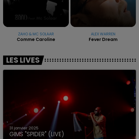
ZAHO & MC SOLAAR
ALEX WARREN
Comme Caroline
Fever Dream
LES LIVES
31 janvier 2025
GIMS "SPIDER" (LIVE)