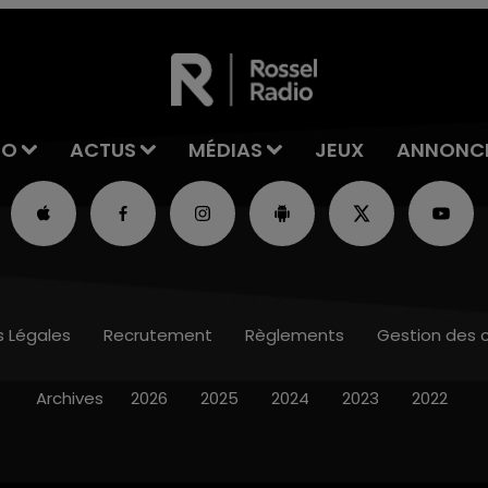
IO
ACTUS
MÉDIAS
JEUX
ANNONC
s Légales
Recrutement
Règlements
Gestion des 
Archives
2026
2025
2024
2023
2022