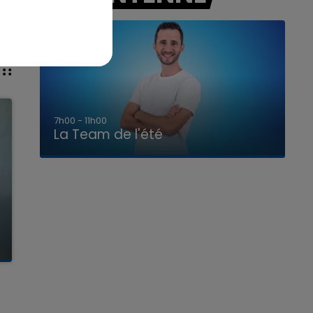
7h00 - 11h00
La Team de l'été