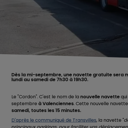
Dès la mi-septembre, une navette gratuite sera mi
lundi au samedi de 7h30 à 19h30.
Le "Cordon". C'est le nom de la
nouvelle navette
qui
septembre
à Valenciennes
. Cette nouvelle navette
samedi, toutes les 15 minutes.
D'après le communiqué de Transvilles
, la navette "
d
principaux parkings, pour faciliter vos déplaceme