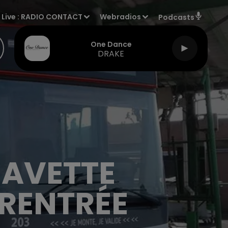
Live :
RADIO CONTACT
Webradios
Podcasts
One Dance
DRAKE
NAVETTE
 RENTRÉE