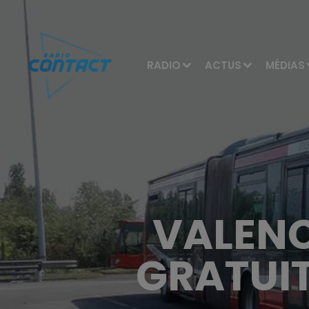
RADIO
ACTUS
MÉDIAS
VALENC
GRATUIT