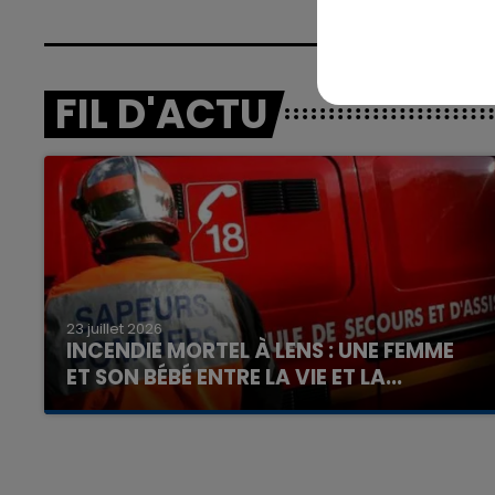
FIL D'ACTU
23 juillet 2026
INCENDIE MORTEL À LENS : UNE FEMME
ET SON BÉBÉ ENTRE LA VIE ET LA...
Un homme s'est immolé par le feu après avoir
aspergé sa compagne et leur bébé de trois
mois d'un liquide inflammable.