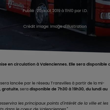
Publié : 20 août 2019 à 11h10 par I.D.
Crédit image:
Image d'illustration
se en circulation à Valenciennes. Elle sera disponible 
 sera lancée par le réseau Transvilles à partir de la mi-
,
gratuite
,
sera
disponible de 7h30 à 19h30, du lundi au
esservira les principaux points d'intérêt de la ville et les
nts dans le coeur de Valenciennes.
"