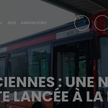
JEUX
ANNONCEURS
IENNES : UNE 
E LANCÉE À LA