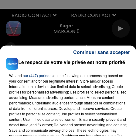
RADIO CONTACT
Sugar
MAROON 5
Continuer sans accepter
Le respect de votre vie privée est notre priorité
We and
our (447) partners
do the following data processing based on
your consent and/or our legitimate interest: Store and/or access
FIL D'ACTU
information on a device; Use limited data to select advertising; Create
profiles for personalised advertising; Use profiles to select personalised
advertising; Measure advertising performance; Measure content
performance; Understand audiences through statistics or combinations
of data from different sources; Develop and improve services; Create
profiles to personalise content; Use profiles to select personalised
content; Use limited data to select content; Ensure security, prevent and
detect fraud, and fix errors; Deliver and present advertising and content;
Save and communicate privacy choices. These technologies may
process personal data such as IP address and browsing data to offer