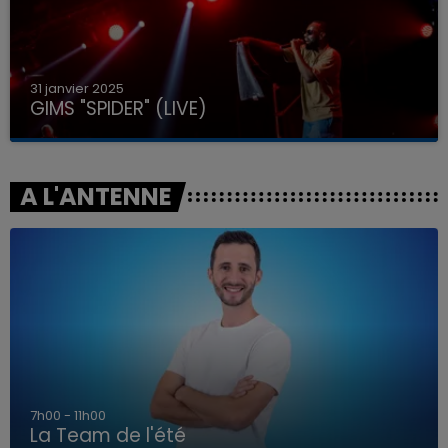
31 janvier 2025
GIMS "SPIDER" (LIVE)
A L'ANTENNE
7h00 - 11h00
La Team de l'été