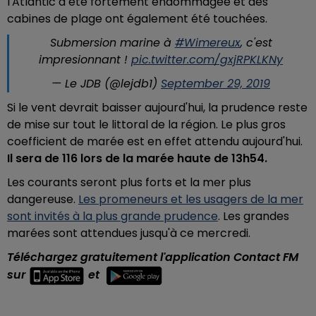
l'Atlantic a été fortement endommagée et des
cabines de plage ont également été touchées.
Submersion marine à
#Wimereux
, c'est
impresionnant !
pic.twitter.com/gxjRPKLKNy
— Le JDB (@lejdb1)
September 29, 2019
Si le vent devrait baisser aujourd'hui, la prudence reste
de mise sur tout le littoral de la région. Le plus gros
coefficient de marée est en effet attendu aujourd'hui.
Il sera de 116 lors de la marée haute de 13h54.
Les courants seront plus forts et la mer plus
dangereuse.
Les promeneurs et les usagers de la mer
sont invités à la plus grande prudence
. Les grandes
marées sont attendues jusqu'à ce mercredi.
Téléchargez gratuitement l'application Contact FM
sur
et