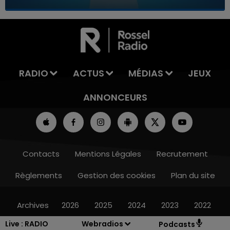
7h00 - 11h00
LA TEAM DE L'ÉTÉ
RADIO
ACTUS
MÉDIAS
JEUX
ANNONCEURS
Contacts
Mentions Légales
Recrutement
Règlements
Gestion des cookies
Plan du site
Archives
2026
2025
2024
2023
2022
Live :
RADIO
Webradios
Podcasts