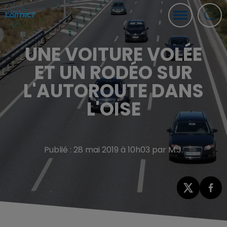
UNE VOITURE VOLÉE
ET UN RODÉO SUR
L'AUTOROUTE DANS
L'OISE
Publié : 28 mai 2019 à 10h03 par M.J.