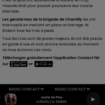
C'est là qu'ils ont abandonné la voiture, en trop
mauvais état pour pouvoir poursuivre leur course
infernale.
Les gendarmes de la brigade de Chantilly
les ont
intercepté en mettant en place un barrage. Ils
étaient tous les trois à pieds.
Tous les trois sont de jeunes majeurs, ils ont été placés
en garde à vue et sont encore entendus au moment
où nous écrivons ces mots.
Téléchargez gratuitement l'application Contact FM
sur
et
RADIO CONTACT
Juste Un Peu
JUNGELI & EMMA