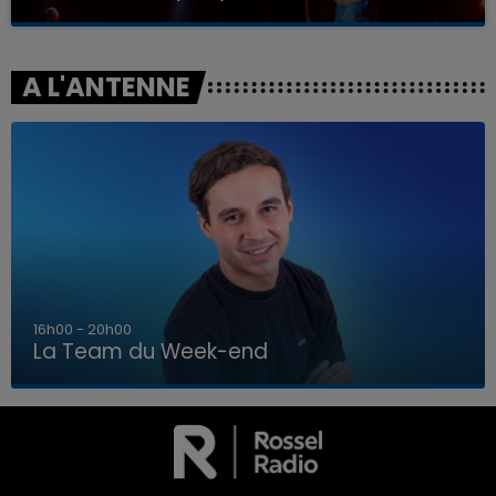
A L'ANTENNE
7h00 - 12h00
La Team du Week-end
7h00 - 12h00
LA TEAM DU WEEK-END