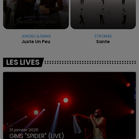
JUNGELI & EMMA
STROMAE
Juste Un Peu
Sante
LES LIVES
31 janvier 2025
GIMS "SPIDER" (LIVE)