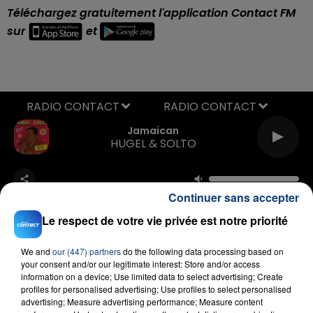
Téléchargez gratuitement l'application Contact FM
sur
et
RADIO CONTACT
Jamaican
HUGEL & SOLTO
Continuer sans accepter
Le respect de votre vie privée est notre priorité
We and
our (447) partners
do the following data processing based on
your consent and/or our legitimate interest: Store and/or access
FIL D'ACTU
information on a device; Use limited data to select advertising; Create
profiles for personalised advertising; Use profiles to select personalised
advertising; Measure advertising performance; Measure content