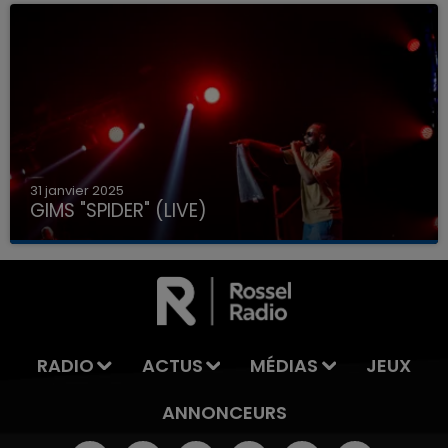
31 janvier 2025
GIMS "SPIDER" (LIVE)
RADIO
ACTUS
MÉDIAS
JEUX
ANNONCEURS