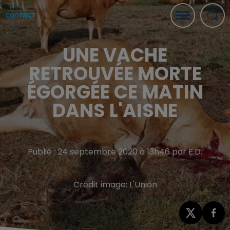
UNE VACHE
RETROUVÉE MORTE
ÉGORGÉE CE MATIN
DANS L'AISNE
Publié : 24 septembre 2020 à 13h46 par E.D.
Crédit image:
L'Union