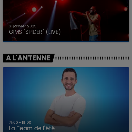
31 janvier 2025
GIMS "SPIDER" (LIVE)
A L'ANTENNE
7h00 - 11h00
La Team de l'été