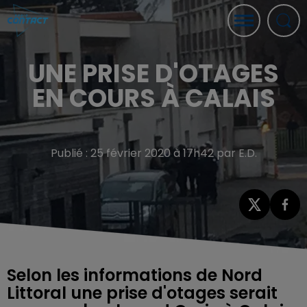
UNE PRISE D'OTAGES
EN COURS À CALAIS
Publié : 25 février 2020 à 17h42 par E.D.
Selon les informations de Nord
Littoral une prise d'otages serait