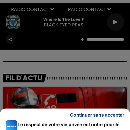
RADIO CONTACT
Where Is The Love ?
BLACK EYED PEAS
FIL D'ACTU
Continuer sans accepter
Le respect de votre vie privée est notre priorité