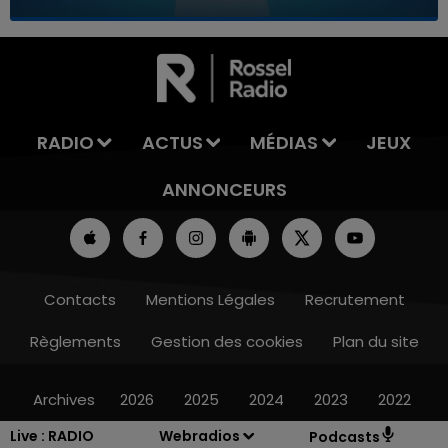
7h00 - 11h00
LA TEAM DE L'ÉTÉ
RADIO
ACTUS
MÉDIAS
JEUX
ANNONCEURS
Contacts
Mentions Légales
Recrutement
Règlements
Gestion des cookies
Plan du site
Archives
2026
2025
2024
2023
2022
Live :
RADIO
Webradios
Podcasts