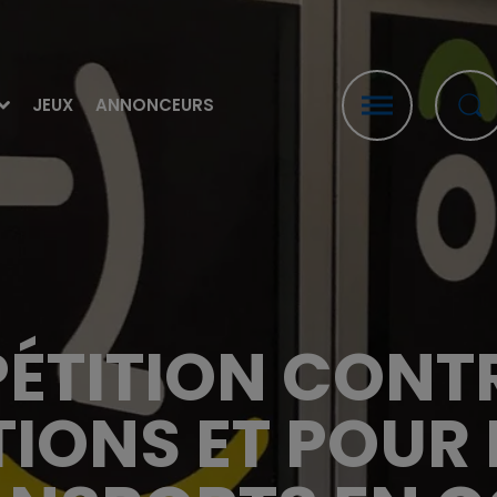
JEUX
ANNONCEURS
PÉTITION CONTR
ONS ET POUR 