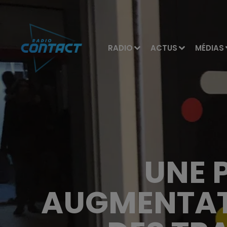
RADIO
ACTUS
MÉDIAS
UNE 
AUGMENTATI