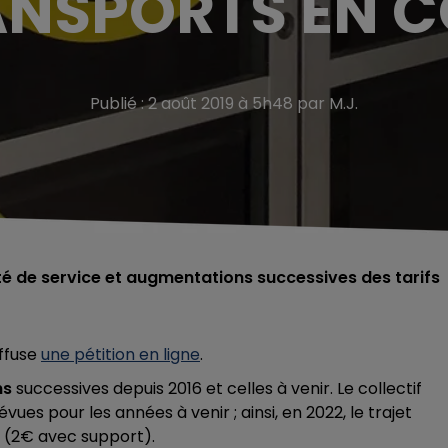
ANSPORTS EN
Publié : 2 août 2019 à 5h48 par M.J.
ité de service et augmentations successives des tarifs
iffuse
une pétition en ligne
.
ns
successives depuis 2016 et celles à venir. Le collectif
es pour les années à venir ; ainsi, en 2022, le trajet
re (2€ avec support).