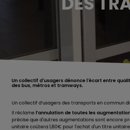
DES TR
Un collectif d'usagers dénonce l'écart entre qual
des bus, métros et tramways.
Un collectif d’usagers des transports en commun d
Il réclame
l’annulation de toutes les augmentatio
précise que d'autres augmentations sont encore prévu
unitaire coûtera 1,80€ pour l'achat d'un titre unitai