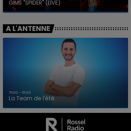
GIMS "SPIDER" (LIVE)
A L'ANTENNE
7h00 - 11h00
La Team de l'été
7h00 - 11h00
LA TEAM DE L'ÉTÉ