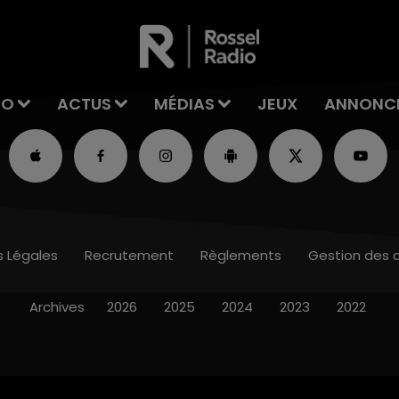
IO
ACTUS
MÉDIAS
JEUX
ANNONC
s Légales
Recrutement
Règlements
Gestion des 
Archives
2026
2025
2024
2023
2022