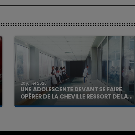
20 juillet 2026
UNE ADOLESCENTE DEVANT SE FAIRE
OPÉRER DE LA CHEVILLE RESSORT DE LA...
La famille a porté plainte contre la clinique qui a
reconnu sa responsabilité et présenté ses
excuses.