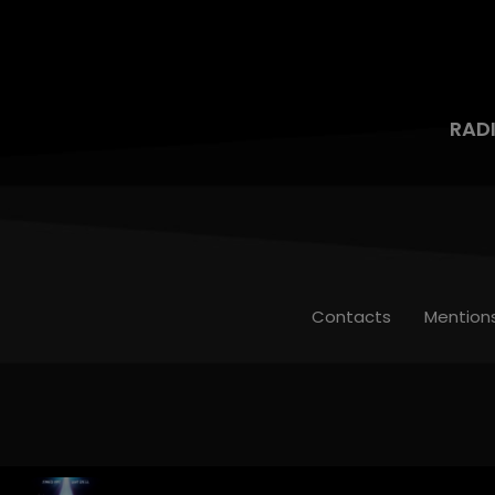
RAD
Contacts
Mention