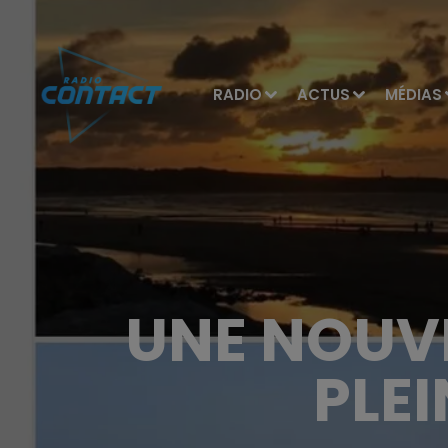
RADIO
ACTUS
MÉDIAS
UNE NOUVE
PLE