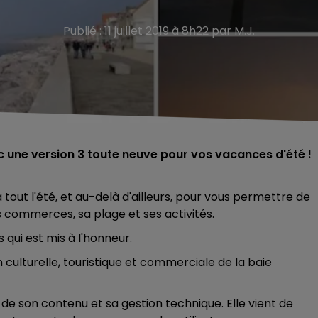
Publié : 11 juillet 2019 à 8h22 par M.J.
ec une version 3 toute neuve pour vos vacances d'été !
ut l'été, et au-delà d'ailleurs, pour vous permettre de
es commerces, sa plage et ses activités.
 qui est mis à l'honneur.
on culturelle, touristique et commerciale de la baie
 de son contenu et sa gestion technique. Elle vient de