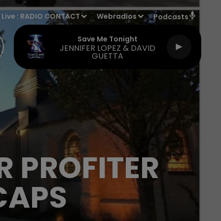
Live :
RADIO CONTACT
Webradios
Podcasts
Save Me Tonight
JENNIFER LOPEZ & DAVID
GUETTA
R PROFITER
CAPS