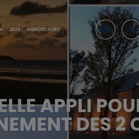
JEUX
ANNONCEURS
LLE APPLI POU
INEMENT DES 2 