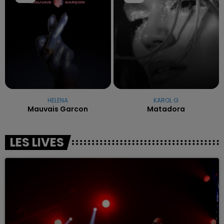
HELENA
KAROL G
Mauvais Garcon
Matadora
LES LIVES