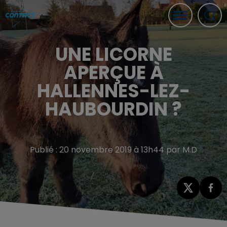
UNE LICORNE
APERÇUE À
HALLENNES-LEZ-
HAUBOURDIN ?
Publié : 20 novembre 2019 à 13h44 par M.D