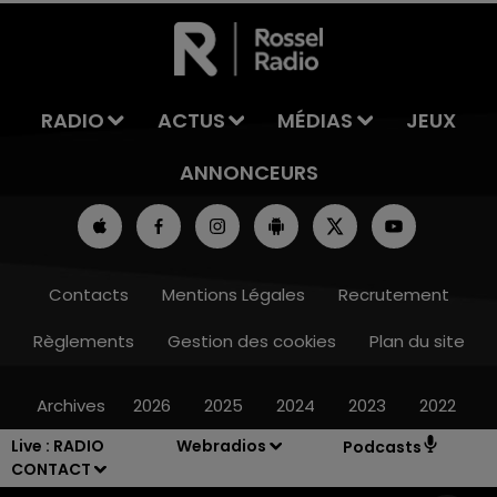
LA TEAM DE L'ÉTÉ
RADIO
ACTUS
MÉDIAS
JEUX
ANNONCEURS
Contacts
Mentions Légales
Recrutement
Règlements
Gestion des cookies
Plan du site
Archives
2026
2025
2024
2023
2022
Live :
RADIO
Webradios
Podcasts
CONTACT