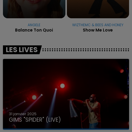
ANGELE
WIZTHEMC & BEES AND HONEY
Balance Ton Quoi
Show Me Love
LES LIVES
31 janvier 2025
GIMS "SPIDER" (LIVE)