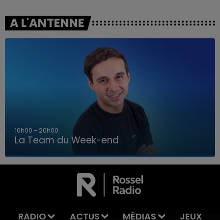
A L'ANTENNE
7h00 - 12h00
La Team du Week-end
7h00 - 12h00
LA TEAM DU WEEK-END
RADIO
ACTUS
MÉDIAS
JEUX