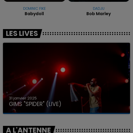
DOMINIC FIKE
DADJU
Babydoll
Bob Marley
LES LIVES
31 janvier 2025
GIMS "SPIDER" (LIVE)
A L'ANTENNE