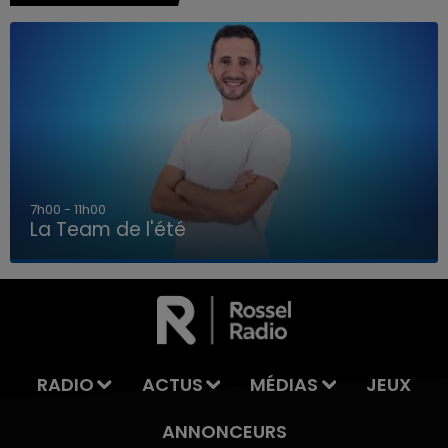
7h00 - 11h00
La Team de l'été
7h00 - 11h00
LA TEAM DE L'ÉTÉ
RADIO
ACTUS
MÉDIAS
JEUX
ANNONCEURS